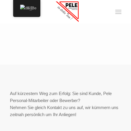
SIE
KONTAKT ZU PELE
PERSONAL IN
AUGSBURG
Sie befinden sich hier:
Startseite
/
Kontakt
Auf kürzestem Weg zum Erfolg: Sie sind Kunde, Pele
Personal-Mitarbeiter oder Bewerber?
Nehmen Sie gleich Kontakt zu uns auf, wir kümmern uns
zeitnah persönlich um Ihr Anliegen!