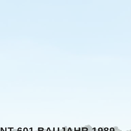
T 601 BAUJAHR 1989 –