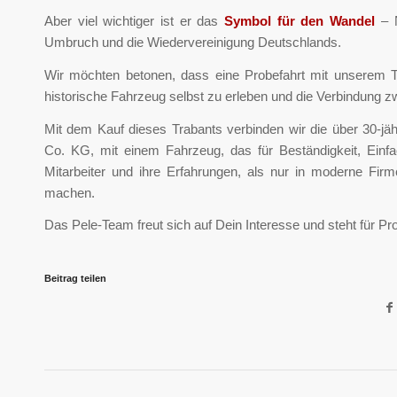
Aber viel wichtiger ist er das
Symbol für den Wandel
– N
Umbruch und die Wiedervereinigung Deutschlands.
Wir möchten betonen, dass eine Probefahrt mit unserem Tra
historische Fahrzeug selbst zu erleben und die Verbindung z
Mit dem Kauf dieses Trabants verbinden wir die über 30-j
Co. KG, mit einem Fahrzeug, das für Beständigkeit, Einfac
Mitarbeiter und ihre Erfahrungen, als nur in moderne Fi
machen.
Das Pele-Team freut sich auf Dein Interesse und steht für Prob
Beitrag teilen