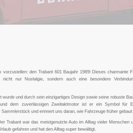
 vorzustellen: den Trabant 601 Baujahr 1989! Dieses charmante Fa
t nicht nur Nostalgie, sondern auch eine besondere Verbindu
rt wurde und durch sein einzigartiges Design sowie seine robuste B
ie und dem zuverlässigen Zweitaktmotor ist er ein Symbol für E
btes Sammlerstück und erinnert uns daran, wie Fahrzeuge früher gebau
er Trabant war das meistgenutzte Auto im Alltag vieler Menschen
 Urlaub gefahren und hat den Alltag super bewältigt.