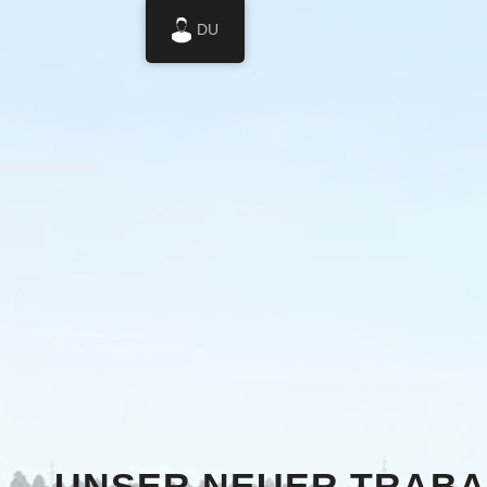
DU
UNSER NEUER TRABAN