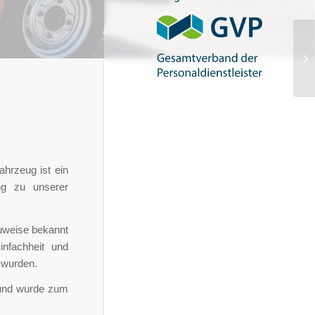
hrzeug ist ein
ng zu unserer
auweise bekannt
infachheit und
t wurden.
 und wurde zum