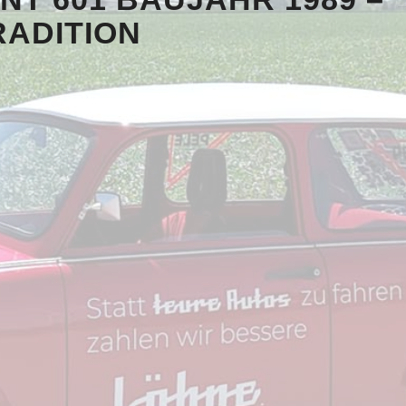
RADITION