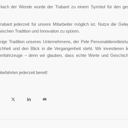
ach der Wende wurde der Trabant zu einem Symbol für den gese
bant jederzeit für unsere Mitarbeiter möglich ist. Nutze die Gele
wischen Tradition und Innovation zu spüren.
ährige Tradition unseres Unternehmens, der Pele Personaldienstlei
hheit und den Blick in die Vergangenheit steht. Wir investieren l
rmenfahrzeuge – denn wir glauben, dass echte Werte und Geschich
efahrten jederzeit bereit!